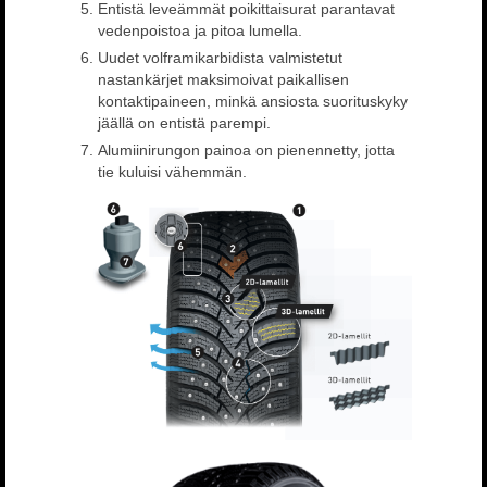
Entistä leveämmät poikittaisurat parantavat
vedenpoistoa ja pitoa lumella.
Uudet volframikarbidista valmistetut
nastankärjet maksimoivat paikallisen
kontaktipaineen, minkä ansiosta suorituskyky
jäällä on entistä parempi.
Alumiinirungon painoa on pienennetty, jotta
tie kuluisi vähemmän.