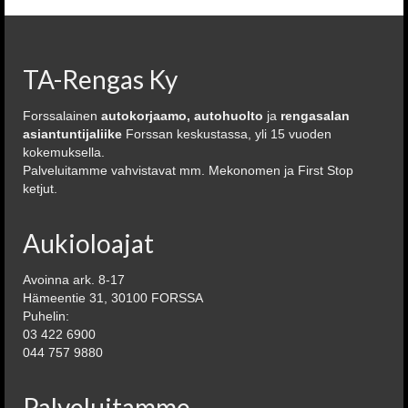
TA-Rengas Ky
Forssalainen
autokorjaamo, autohuolto
ja
rengasalan
asiantuntijaliike
Forssan keskustassa, yli 15 vuoden
kokemuksella.
Palveluitamme vahvistavat mm. Mekonomen ja First Stop
ketjut.
Aukioloajat
Avoinna ark. 8-17
Hämeentie 31, 30100 FORSSA
Puhelin:
03 422 6900
044 757 9880
Palveluitamme