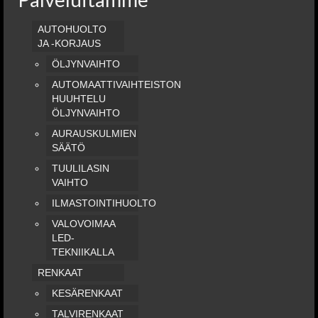
AUTOHUOLTO
JA -KORJAUS
ÖLJYNVAIHTO
AUTOMAATTIVAIHTEISTON
HUUHTELU
ÖLJYNVAIHTO
AURAUSKULMIEN
SÄÄTÖ
TUULILASIN
VAIHTO
ILMASTOINTIHUOLTO
VALOVOIMAA
LED-
TEKNIIKALLA
RENKAAT
KESÄRENKAAT
TALVIRENKAAT