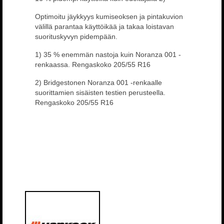
Optimoitu jäykkyys kumiseoksen ja pintakuvion
välillä parantaa käyttöikää ja takaa loistavan
suorituskyvyn pidempään.
1) 35 % enemmän nastoja kuin Noranza 001 -
renkaassa. Rengaskoko 205/55 R16
2) Bridgestonen Noranza 001 -renkaalle
suorittamien sisäisten testien perusteella.
Rengaskoko 205/55 R16