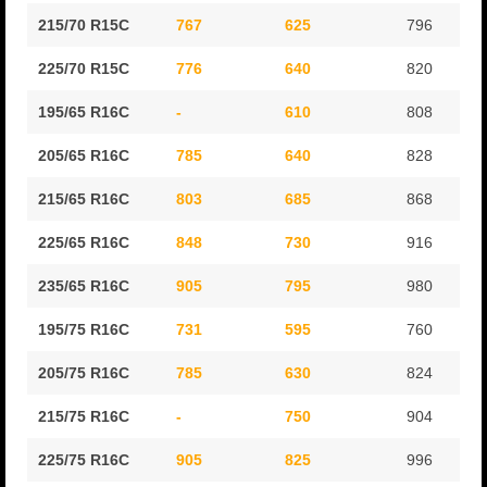
215/70 R15C
767
625
796
225/70 R15C
776
640
820
195/65 R16C
-
610
808
205/65 R16C
785
640
828
215/65 R16C
803
685
868
225/65 R16C
848
730
916
235/65 R16C
905
795
980
195/75 R16C
731
595
760
205/75 R16C
785
630
824
215/75 R16C
-
750
904
225/75 R16C
905
825
996