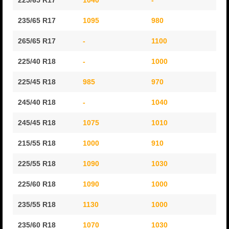
225/65 R17
1040
-
11
235/65 R17
1095
980
11
265/65 R17
-
1100
13
225/40 R18
-
1000
12
225/45 R18
985
970
11
245/40 R18
-
1040
12
245/45 R18
1075
1010
12
215/55 R18
1000
910
11
225/55 R18
1090
1030
12
225/60 R18
1090
1000
12
235/55 R18
1130
1000
12
235/60 R18
1070
1030
12