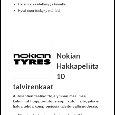
Parempi käsiteltävyys lumella
Hyvä suorituskyky märällä
Nokian
Hakkapeliita
10
talvirenkaat
Autolehtien testivoittoja ympäri maailmaa
kahminut huippu-uutuus sopii autoilijalle, joka ei
halua tehdä kompromissia talviturvallisuudessa.