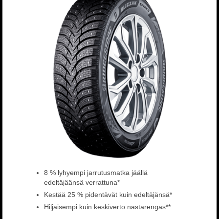
8 % lyhyempi jarrutusmatka jäällä
edeltäjäänsä verrattuna*
Kestää 25 % pidentävät kuin edeltäjänsä*
Hiljaisempi kuin keskiverto nastarengas**