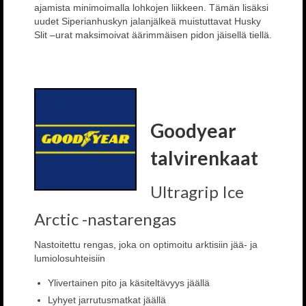
ajamista minimoimalla lohkojen liikkeen. Tämän lisäksi
uudet Siperianhuskyn jalanjälkeä muistuttavat Husky
Slit –urat maksimoivat äärimmäisen pidon jäisellä tiellä.
Goodyear
talvirenkaat
Ultragrip Ice
Arctic -nastarengas
Nastoitettu rengas, joka on optimoitu arktisiin jää- ja
lumiolosuhteisiin
Ylivertainen pito ja käsiteltävyys jäällä
Lyhyet jarrutusmatkat jäällä