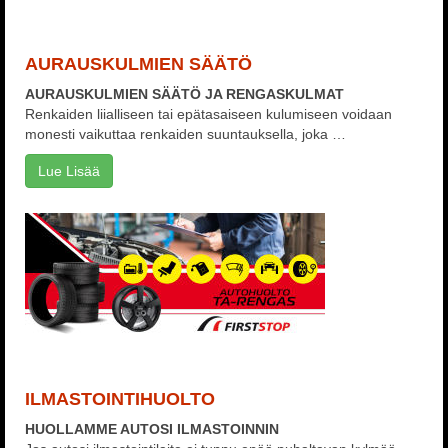
AURAUSKULMIEN SÄÄTÖ
AURAUSKULMIEN SÄÄTÖ JA RENGASKULMAT
Renkaiden liialliseen tai epätasaiseen kulumiseen voidaan
monesti vaikuttaa renkaiden suuntauksella, joka …
Lue Lisää
ILMASTOINTIHUOLTO
HUOLLAMME AUTOSI ILMASTOINNIN