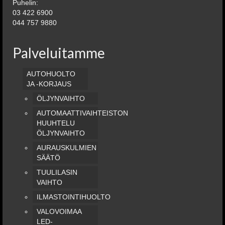
Puhelin:
03 422 6900
044 757 9880
Palveluitamme
AUTOHUOLTO
JA -KORJAUS
ÖLJYNVAIHTO
AUTOMAATTIVAIHTEISTON
HUUHTELU
ÖLJYNVAIHTO
AURAUSKULMIEN
SÄÄTÖ
TUULILASIN
VAIHTO
ILMASTOINTIHUOLTO
VALOVOIMAA
LED-