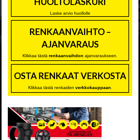
HUOLTOLASKURI
YHTEYSTIEDOT
Laske arvio huollolle
RENKAANVAIHTO –
AJANVARAUS
Klikkaa tästä
renkaanvaihdon
ajanvaraukseen.
OSTA RENKAAT VERKOSTA
Klikkaa tästä renkaiden
verkkokauppaan
.