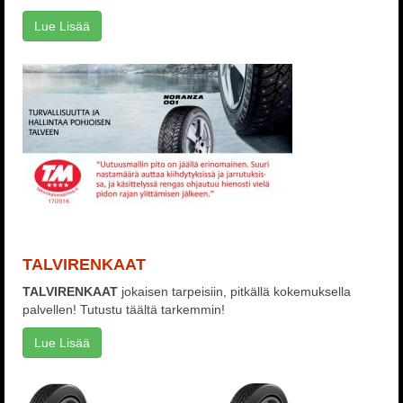
Lue Lisää
TALVIRENKAAT
TALVIRENKAAT
jokaisen tarpeisiin, pitkällä kokemuksella
palvellen! Tutustu täältä tarkemmin!
Lue Lisää