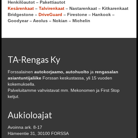
Henkilöautot – Pakettiautot
Kesärenkaat
–
Talvirenkaat
– Nastarenkaat – Kitkarenkaat
Bridgestone –
DriveGuard
– Firestone – Hankook –
Goodyear – Aeolus – Nokian – Michelin
TA-Rengas Ky
Forssalainen
autokorjaamo, autohuolto
ja
rengasalan
asiantuntijaliike
Forssan keskustassa, yli 15 vuoden
kokemuksella.
Palveluitamme vahvistavat mm. Mekonomen ja First Stop
ketjut.
Aukioloajat
Avoinna ark. 8-17
Hämeentie 31, 30100 FORSSA