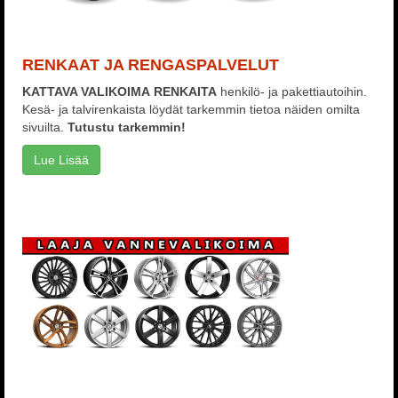
RENKAAT JA RENGASPALVELUT
KATTAVA VALIKOIMA
RENKAITA
henkilö- ja pakettiautoihin.
Kesä- ja talvirenkaista löydät tarkemmin tietoa näiden omilta
sivuilta.
Tutustu tarkemmin!
Lue Lisää