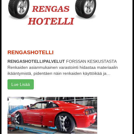
RENGASHOTELLI
RENGASHOTELLIPALVELUT
FORSSAN KESKUSTASTA
Renkaiden asianmukainen varastointi hidastaa materiaalin
ikääntymistä, pidentäen näin renkaiden käyttöikää ja…
Lue Lisää